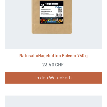
Natusat «Hagebutten Pulver» 750 g
23.40
CHF
In den Warenkorb