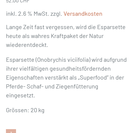
52.00
CHF
inkl. 2.6 % MwSt.
zzgl.
Versandkosten
Lange Zeit fast vergessen, wird die Esparsette
heute als wahres Kraftpaket der Natur
wiederentdeckt.
Esparsette (Onobrychis viciifolia) wird aufgrund
ihrer vielfältigen gesundheitsfördernden
Eigenschaften verstärkt als „Superfood“ in der
Pferde- Schaf- und Ziegenfütterung
eingesetzt.
Grössen: 20 kg