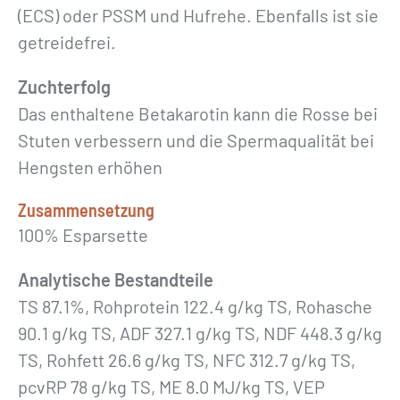
(ECS) oder PSSM und Hufrehe. Ebenfalls ist sie
getreidefrei.
Zuchterfolg
Das enthaltene Betakarotin kann die Rosse bei
Stuten verbessern und die Spermaqualität bei
Hengsten erhöhen
Zusammensetzung
100% Esparsette
Analytische Bestandteile
TS 87.1%, Rohprotein 122.4 g/kg TS, Rohasche
90.1 g/kg TS, ADF 327.1 g/kg TS, NDF 448.3 g/kg
TS, Rohfett 26.6 g/kg TS, NFC 312.7 g/kg TS,
pcvRP 78 g/kg TS, ME 8.0 MJ/kg TS, VEP