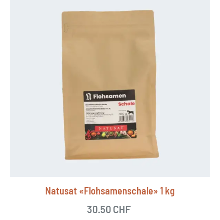
Natusat «Flohsamenschale» 1 kg
30.50
CHF