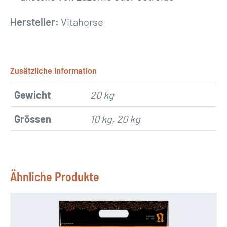
Hersteller:
Vitahorse
Zusätzliche Information
Gewicht
20 kg
Grössen
10 kg, 20 kg
Ähnliche Produkte