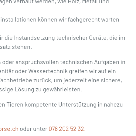
nlagen verbaut werden, wie Holz, Metall und
installationen können wir fachgerecht warten
r die Instandsetzung technischer Geräte, die im
nsatz stehen.
 oder anspruchsvollen technischen Aufgaben in
anitär oder Wassertechnik greifen wir auf ein
Fachbetriebe zurück, um jederzeit eine sichere,
ssige Lösung zu gewährleisten.
inen Tieren kompetente Unterstützung in nahezu
orse.ch
oder unter
078 202 52 32.