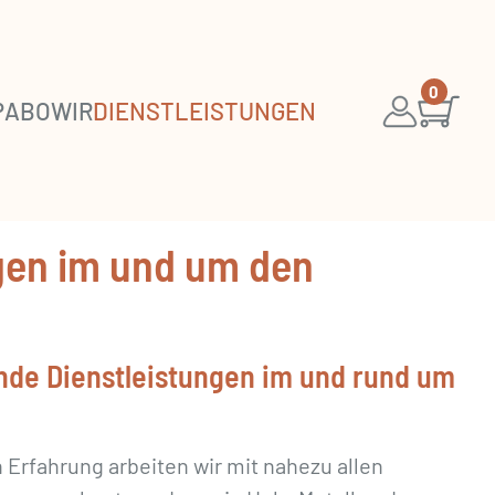
0
P
ABO
WIR
DIENSTLEISTUNGEN
gen im und um den
nde Dienstleistungen im und rund um
 Erfahrung arbeiten wir mit nahezu allen