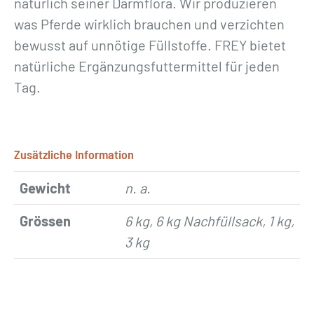
natürlich seiner Darmflora. Wir produzieren
was Pferde wirklich brauchen und verzichten
bewusst auf unnötige Füllstoffe. FREY bietet
natürliche Ergänzungsfuttermittel für jeden
Tag.
Zusätzliche Information
Gewicht
n. a.
Grössen
6 kg, 6 kg Nachfüllsack, 1 kg,
3 kg