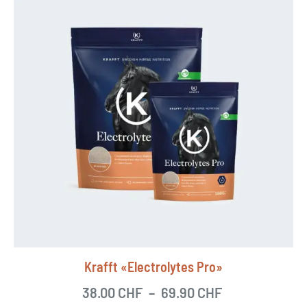
Krafft «Electrolytes Pro»
38.00
CHF
–
69.90
CHF