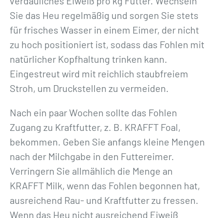
verdauliches Eiweiß pro kg Futter. Wechseln
Sie das Heu regelmäßig und sorgen Sie stets
für frisches Wasser in einem Eimer, der nicht
zu hoch positioniert ist, sodass das Fohlen mit
natürlicher Kopfhaltung trinken kann.
Eingestreut wird mit reichlich staubfreiem
Stroh, um Druckstellen zu vermeiden.
Nach ein paar Wochen sollte das Fohlen
Zugang zu Kraftfutter, z. B. KRAFFT Foal,
bekommen. Geben Sie anfangs kleine Mengen
nach der Milchgabe in den Futtereimer.
Verringern Sie allmählich die Menge an
KRAFFT Milk, wenn das Fohlen begonnen hat,
ausreichend Rau- und Kraftfutter zu fressen.
Wenn das Heu nicht ausreichend Eiweiß