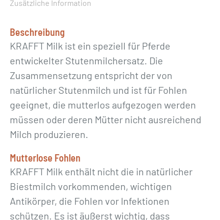
Zusätzliche Information
n
g
Beschreibung
e
KRAFFT Milk ist ein speziell für Pferde
entwickelter Stutenmilchersatz. Die
Zusammensetzung entspricht der von
natürlicher Stutenmilch und ist für Fohlen
geeignet, die mutterlos aufgezogen werden
müssen oder deren Mütter nicht ausreichend
Milch produzieren.
Mutterlose Fohlen
KRAFFT Milk enthält nicht die in natürlicher
Biestmilch vorkommenden, wichtigen
Antikörper, die Fohlen vor Infektionen
schützen. Es ist äußerst wichtig, dass