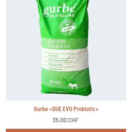
Gurbe «DUE EVO Probiotic»
35.00
CHF