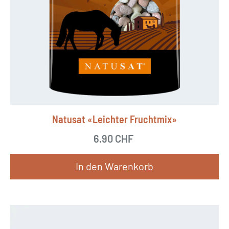
Natusat «Leichter Fruchtmix»
6.90
CHF
In den Warenkorb