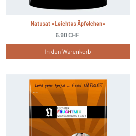
Natusat «Leichtes Äpfelchen»
6.90
CHF
In den Warenkorb