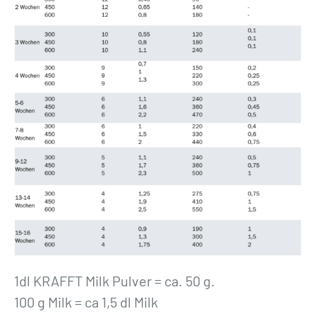
1dl KRAFFT Milk Pulver = ca. 50 g.
100 g Milk = ca 1,5 dl Milk