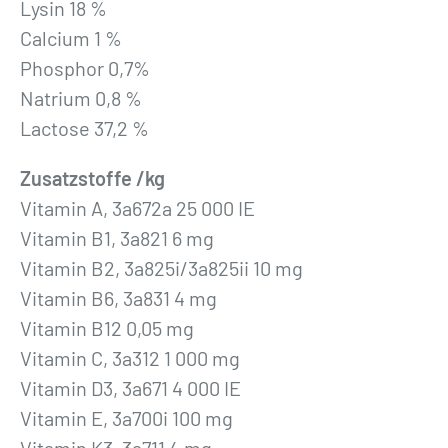
Lysin 18 %
Calcium 1 %
Phosphor 0,7%
Natrium 0,8 %
Lactose 37,2 %
Zusatzstoffe /kg
Vitamin A, 3a672a 25 000 IE
Vitamin B1, 3a821 6 mg
Vitamin B2, 3a825i/3a825ii 10 mg
Vitamin B6, 3a831 4 mg
Vitamin B12 0,05 mg
Vitamin C, 3a312 1 000 mg
Vitamin D3, 3a671 4 000 IE
Vitamin E, 3a700i 100 mg
Vitamin K3, 3a711 4 mg