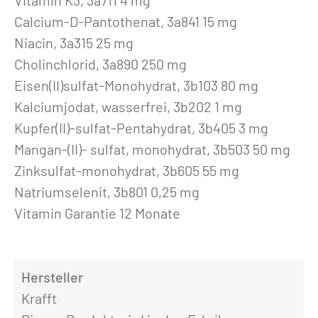
Calcium-D-Pantothenat, 3a841 15 mg
Niacin, 3a315 25 mg
Cholinchlorid, 3a890 250 mg
Eisen(II)sulfat-Monohydrat, 3b103 80 mg
Kalciumjodat, wasserfrei, 3b202 1 mg
Kupfer(II)-sulfat-Pentahydrat, 3b405 3 mg
Mangan-(II)- sulfat, monohydrat, 3b503 50 mg
Zinksulfat-monohydrat, 3b605 55 mg
Natriumselenit, 3b801 0,25 mg
Vitamin Garantie 12 Monate
Hersteller
Krafft