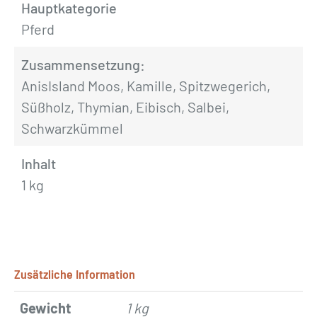
Hauptkategorie
Pferd
Zusammensetzung:
AnisIsland Moos, Kamille, Spitzwegerich,
Süßholz, Thymian, Eibisch, Salbei,
Schwarzkümmel
Inhalt
1 kg
Zusätzliche Information
Gewicht
1 kg