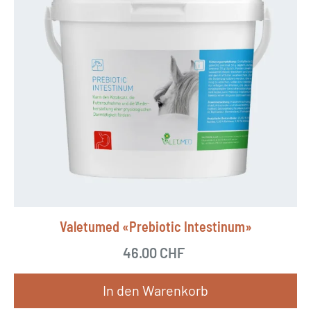
Valetumed «Prebiotic Intestinum»
46.00
CHF
In den Warenkorb