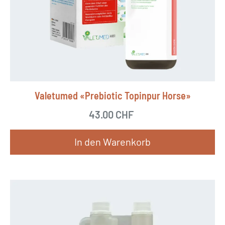
Valetumed «Prebiotic Topinpur Horse»
43.00
CHF
In den Warenkorb