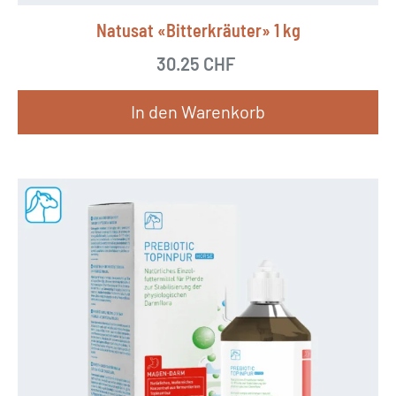
Natusat «Bitterkräuter» 1 kg
30.25
CHF
In den Warenkorb