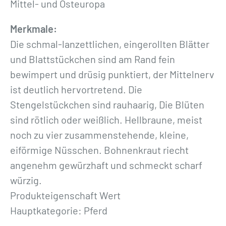
n
Mittel- und Osteuropa
g
Merkmale:
e
Die schmal-lanzettlichen, eingerollten Blätter
und Blattstückchen sind am Rand fein
bewimpert und drüsig punktiert, der Mittelnerv
ist deutlich hervortretend. Die
Stengelstückchen sind rauhaarig, Die Blüten
sind rötlich oder weißlich. Hellbraune, meist
noch zu vier zusammenstehende, kleine,
eiförmige Nüsschen. Bohnenkraut riecht
angenehm gewürzhaft und schmeckt scharf
würzig.
Produkteigenschaft Wert
Hauptkategorie: Pferd