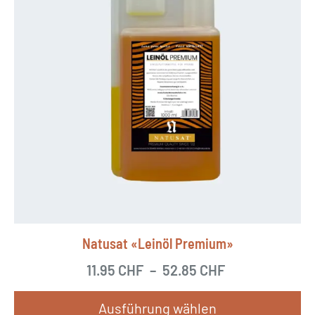
Natusat «Leinöl Premium»
11.95
CHF
–
52.85
CHF
Ausführung wählen