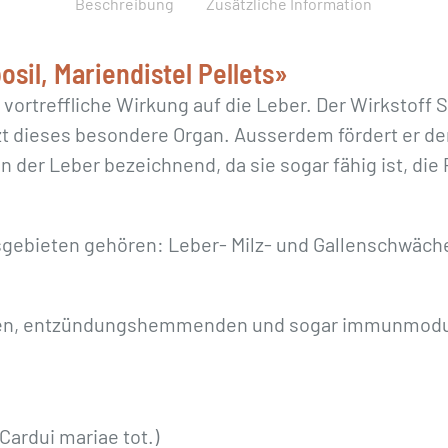
Beschreibung
Zusätzliche Information
sil, Mariendistel Pellets»
 vortreffliche Wirkung auf die Leber. Der Wirkstoff Si
t dieses besondere Organ. Ausserdem fördert er den
rin der Leber bezeichnend, da sie sogar fähig ist, di
sgebieten gehören: Leber- Milz- und Gallenschwäch
iven, entzündungshemmenden und sogar immunmoduli
Cardui mariae tot.)