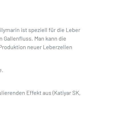
lymarin ist speziell für die Leber
 Gallenfluss. Man kann die
e Produktion neuer Leberzellen
e.
erenden Effekt aus (Katiyar SK,