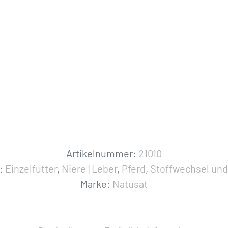
Artikelnummer:
21010
n:
Einzelfutter
,
Niere | Leber
,
Pferd
,
Stoffwechsel und
Marke:
Natusat