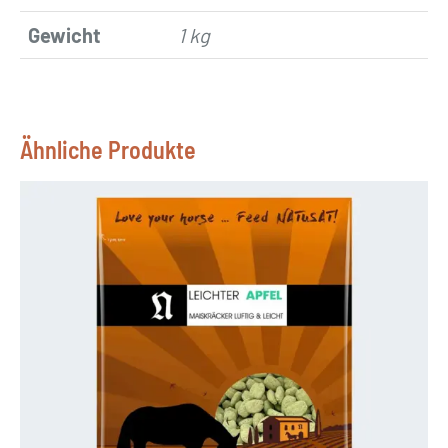
Gewicht
1 kg
Ähnliche Produkte