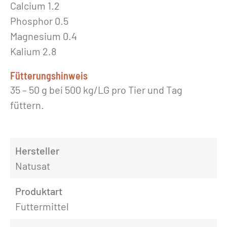
Calcium 1.2
Phosphor 0.5
Magnesium 0.4
Kalium 2.8
Fütterungshinweis
35 – 50 g bei 500 kg/LG pro Tier und Tag
füttern.
Hersteller
Natusat
Produktart
Futtermittel