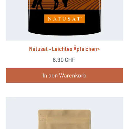
Natusat «Leichtes Äpfelchen»
6.90
CHF
In den Warenkorb