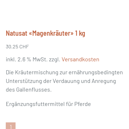
Natusat «Magenkräuter» 1 kg
30.25
CHF
inkl. 2.6 % MwSt.
zzgl.
Versandkosten
Die Kräutermischung zur ernährungsbedingten
Unterstützung der Verdauung und Anregung
des Gallenflusses.
Ergänzungsfuttermittel für Pferde
N