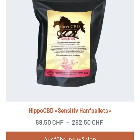
HippoCBD «Sensitiv Hanfpellets»
69.50
CHF
–
262.50
CHF
Ausführung wählen