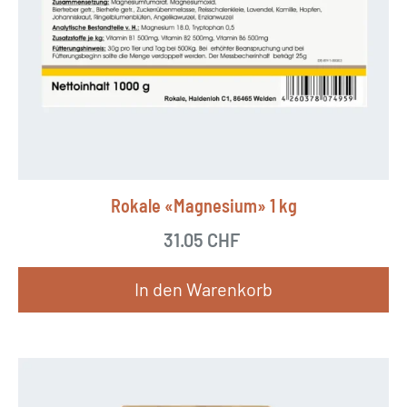
Rokale «Magnesium» 1 kg
31.05
CHF
In den Warenkorb