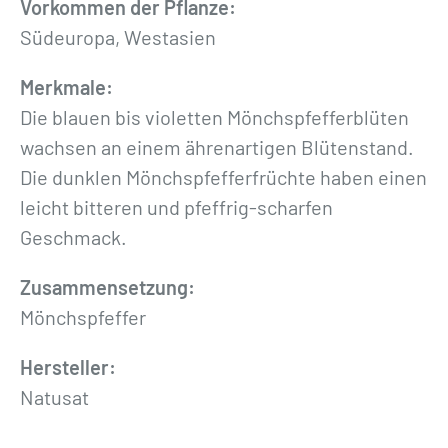
e
Vorkommen der Pflanze:
Südeuropa, Westasien
Merkmale:
Die blauen bis violetten Mönchspfefferblüten
wachsen an einem ährenartigen Blütenstand.
Die dunklen Mönchspfefferfrüchte haben einen
leicht bitteren und pfeffrig-scharfen
Geschmack.
Zusammensetzung:
Mönchspfeffer
Hersteller:
Natusat