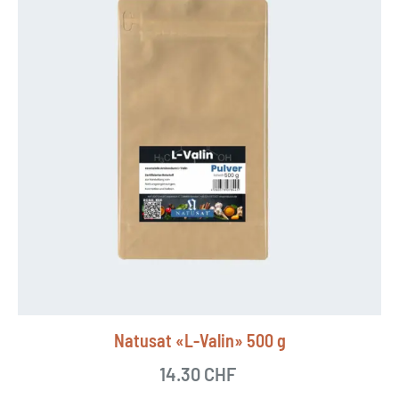
Natusat «L-Valin» 500 g
14.30
CHF