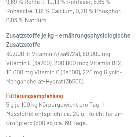
9,69 % Rohfett, 10,13 % Rohfaser, 5,65 %
Rohasche, 1,81 % Calcium, 0,20 % Phosphor,
0,03 % Natrium.
Zusatzstoffe je kg – ernährungsphysiologische
Zusatzstoffe
30.000 iE Vitamin A (3a672a), 80.000 mg
Vitamin E (3a700), 200.000 mcg Vitamin B12,
10.000 mg Vitamin C (3a300), 220 mg Glycin-
Manganchelat-Hydrat (3b506).
Fütterungsempfehlung
5 g je 100 kg Körpergewicht pro Tag, 1
Messlöffel entspricht ca. 20 g. Reicht für ein
Großpferd (500 kg) ca. 60 Tage.