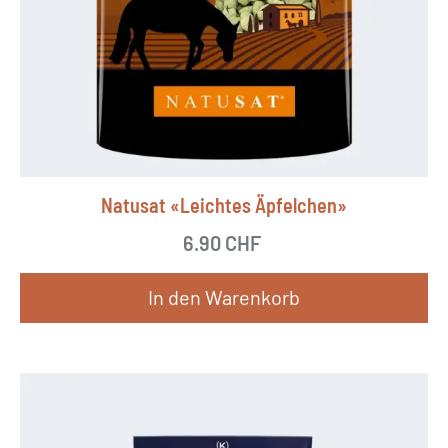
Natusat «Leichtes Äpfelchen»
6.90
CHF
In den Warenkorb