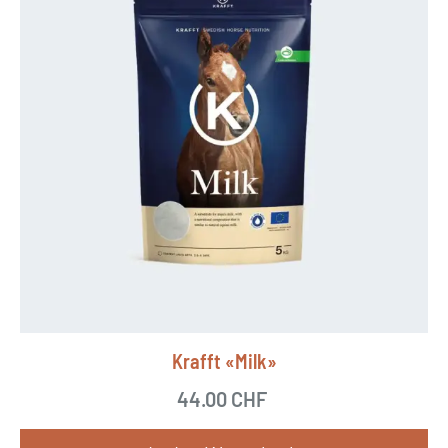
Krafft «Milk»
44.00
CHF