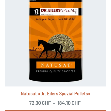
Natusat «Dr. Eilers Spezial Pellets»
72.00
CHF
–
184.10
CHF