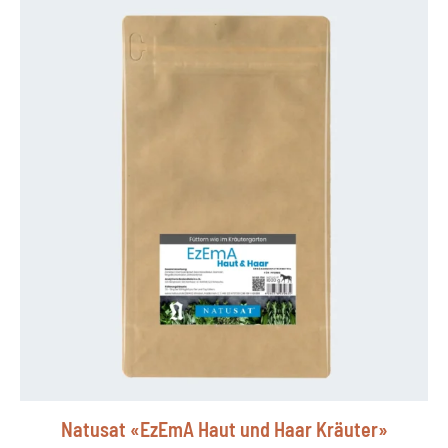
Natusat «EzEmA Haut und Haar Kräuter»