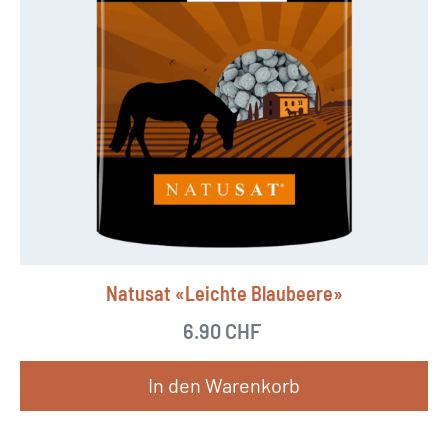
Natusat «Leichte Blaubeere»
6.90
CHF
In den Warenkorb