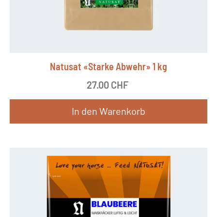
Natusat «Starke Abwehr» 1 kg
27.00
CHF
In den Warenkorb