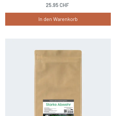
25.95
CHF
In den Warenkorb