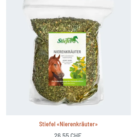
Stiefel «Nierenkräuter»
26.55
CHF