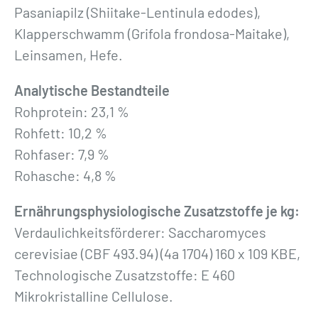
Pasaniapilz (Shiitake-Lentinula edodes),
Klapperschwamm (Grifola frondosa-Maitake),
Leinsamen, Hefe.
Analytische Bestandteile
Rohprotein: 23,1 %
Rohfett: 10,2 %
Rohfaser: 7,9 %
Rohasche: 4,8 %
Ernährungsphysiologische Zusatzstoffe je kg:
Verdaulichkeitsförderer: Saccharomyces
cerevisiae (CBF 493.94) (4a 1704) 160 x 109 KBE,
Technologische Zusatzstoffe: E 460
Mikrokristalline Cellulose.