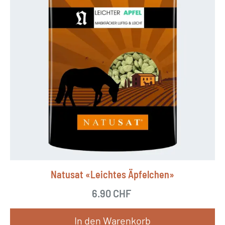
Natusat «Leichtes Äpfelchen»
6.90
CHF
In den Warenkorb