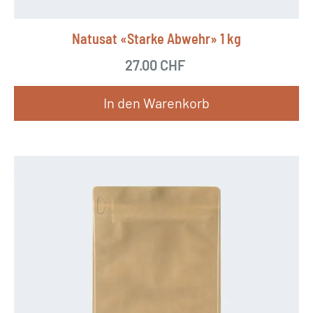
Natusat «Starke Abwehr» 1 kg
27.00
CHF
In den Warenkorb