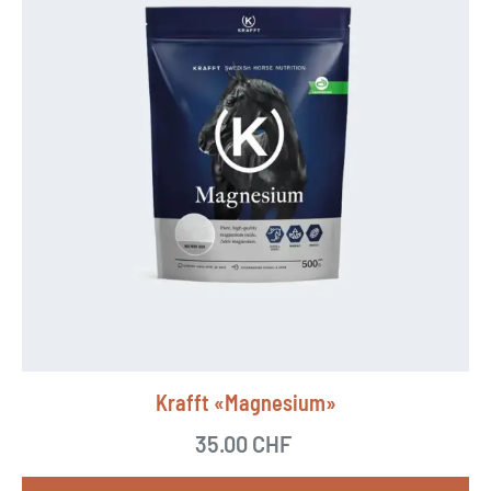
Krafft «Magnesium»
35.00
CHF