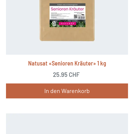
Natusat «Senioren Kräuter» 1 kg
25.95
CHF
In den Warenkorb