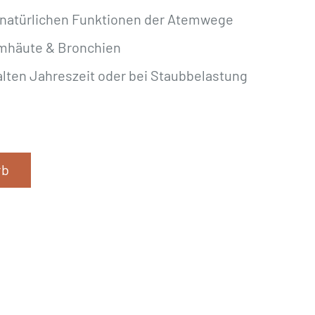
e natürlichen Funktionen der Atemwege
imhäute & Bronchien
kalten Jahreszeit oder bei Staubbelastung
rb