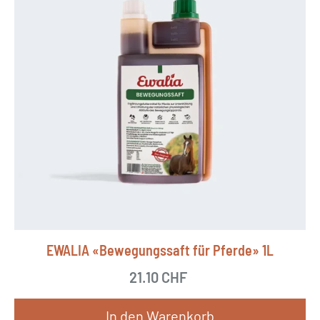
EWALIA «Bewegungssaft für Pferde» 1L
21.10
CHF
In den Warenkorb