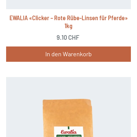
EWALIA «Clicker – Rote Rübe-Linsen für Pferde»
1kg
9.10
CHF
In den Warenkorb