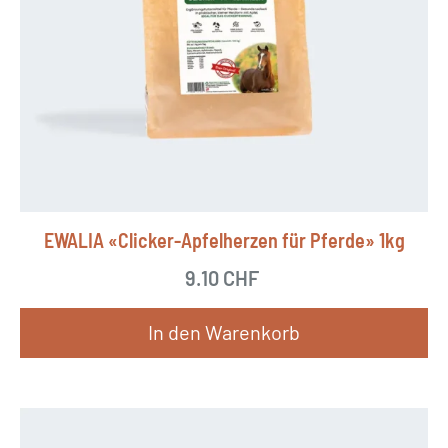
EWALIA «Clicker-Apfelherzen für Pferde» 1kg
9.10
CHF
In den Warenkorb