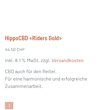
HippoCBD «Riders Gold»
44.50
CHF
inkl. 8.1 % MwSt.
zzgl.
Versandkosten
CBD auch für den Reiter.
Für eine harmonische und erfolgreiche
Zusammenarbeit.
H