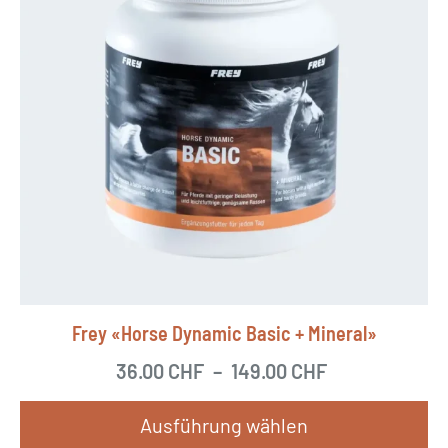
Frey «Horse Dynamic Basic + Mineral»
36.00
CHF
–
149.00
CHF
Ausführung wählen