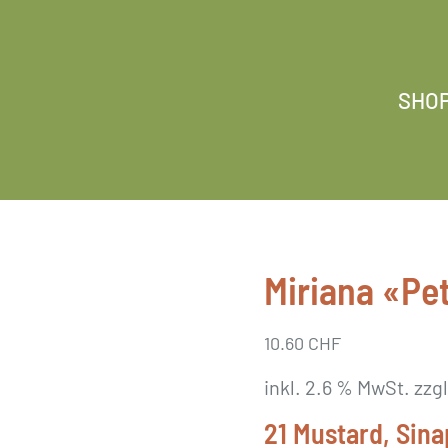
SHO
Miriana «Pet
10.60
CHF
inkl. 2.6 % MwSt.
zzg
21 Mustard, Sina