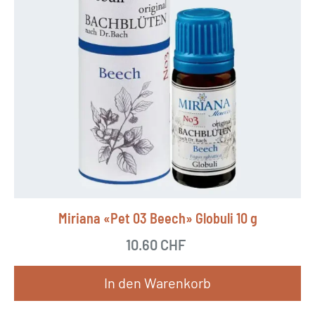
Miriana «Pet 03 Beech» Globuli 10 g
10.60
CHF
In den Warenkorb