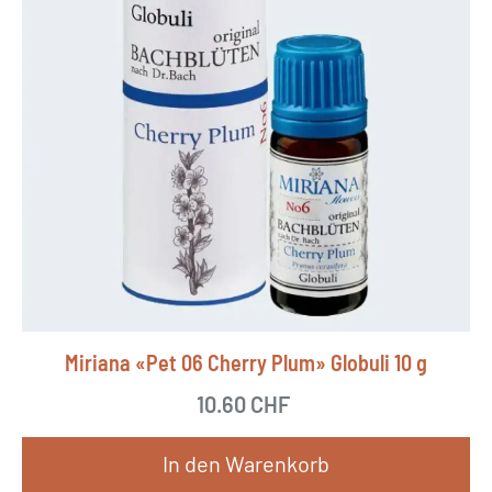
Miriana «Pet 06 Cherry Plum» Globuli 10 g
10.60
CHF
In den Warenkorb