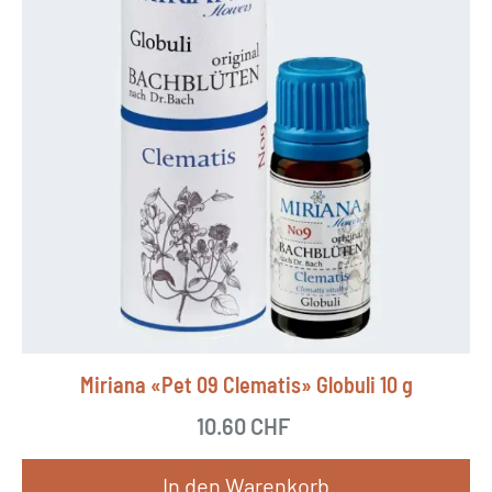
Miriana «Pet 09 Clematis» Globuli 10 g
10.60
CHF
In den Warenkorb