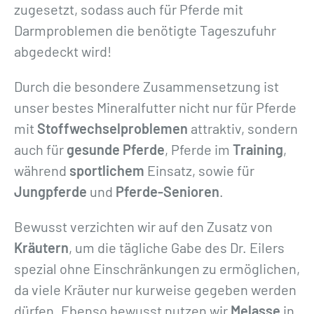
zugesetzt, sodass auch für Pferde mit
Darmproblemen die benötigte Tageszufuhr
abgedeckt wird!
Durch die besondere Zusammensetzung ist
unser bestes Mineralfutter nicht nur für Pferde
mit
Stoffwechselproblemen
attraktiv, sondern
auch für
gesunde Pferde
, Pferde im
Training
,
während
sportlichem
Einsatz, sowie für
Jungpferde
und
Pferde-Senioren
.
Bewusst verzichten wir auf den Zusatz von
Kräutern
, um die tägliche Gabe des Dr. Eilers
spezial ohne Einschränkungen zu ermöglichen,
da viele Kräuter nur kurweise gegeben werden
dürfen. Ebenso bewusst nutzen wir
Melasse
in