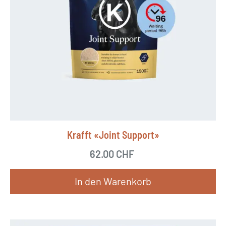
Krafft «Joint Support»
62.00
CHF
In den Warenkorb