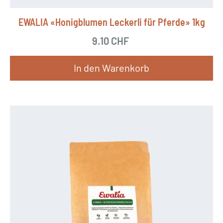
EWALIA «Honigblumen Leckerli für Pferde» 1kg
9.10
CHF
In den Warenkorb