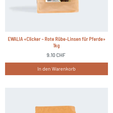
EWALIA «Clicker – Rote Rübe-Linsen für Pferde»
1kg
9.10
CHF
In den Warenkorb