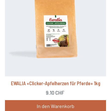
EWALIA «Clicker-Apfelherzen für Pferde» 1kg
9.10
CHF
In den Warenkorb