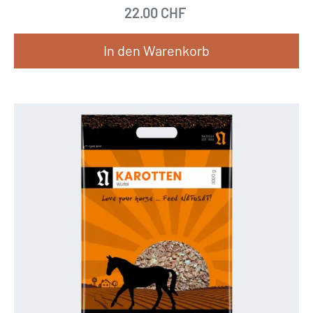
22.00
CHF
In den Warenkorb