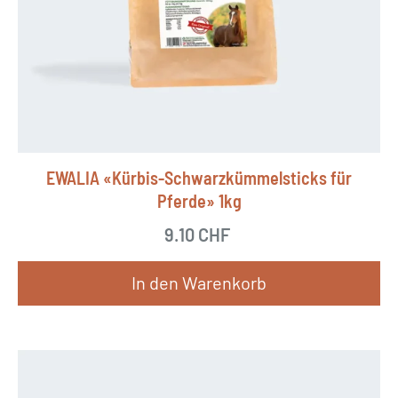
EWALIA «Kürbis-Schwarzkümmelsticks für
Pferde» 1kg
9.10
CHF
In den Warenkorb