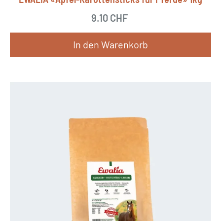
9.10
CHF
In den Warenkorb