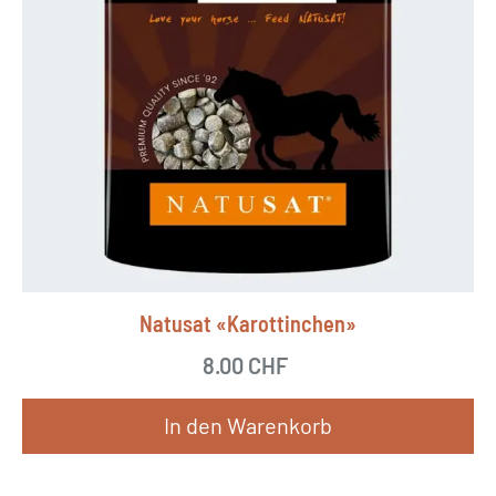
Natusat «Karottinchen»
8.00
CHF
In den Warenkorb