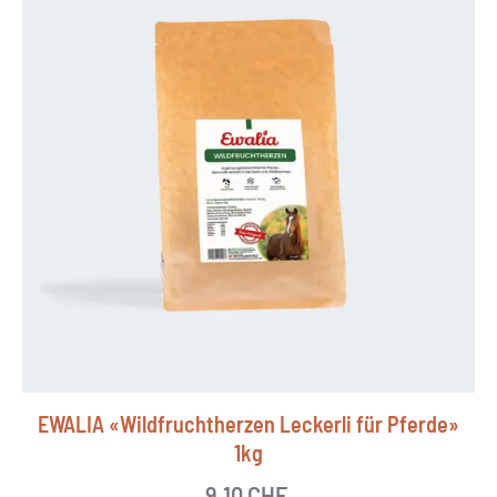
EWALIA «Wildfruchtherzen Leckerli für Pferde»
1kg
9.10
CHF