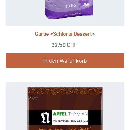
Gurbe «Schlonzi Dessert»
22.50
CHF
In den Warenkorb