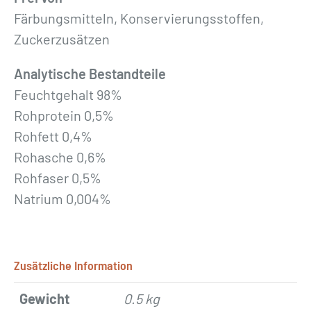
n
Färbungsmitteln, Konservierungsstoffen,
g
Zuckerzusätzen
e
Analytische Bestandteile
Feuchtgehalt 98%
Rohprotein 0,5%
Rohfett 0,4%
Rohasche 0,6%
Rohfaser 0,5%
Natrium 0,004%
Zusätzliche Information
Gewicht
0.5 kg