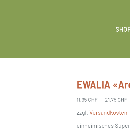
SHO
EWALIA «Aro
11.95
CHF
–
21.75
CHF
zzgl.
Versandkosten
einheimisches Supe