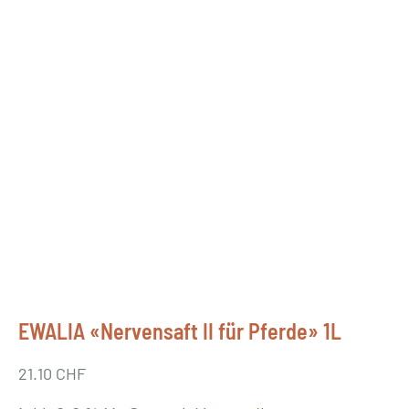
EWALIA «Nervensaft II für Pferde» 1L
21.10
CHF