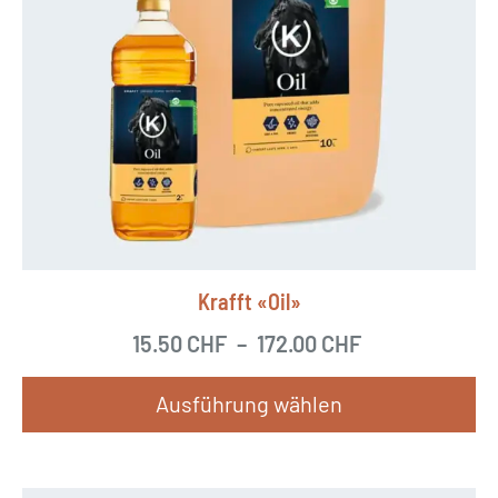
Krafft «Oil»
15.50
CHF
–
172.00
CHF
Ausführung wählen
D
i