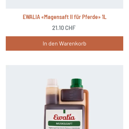
EWALIA «Magensaft II für Pferde» 1L
21.10
CHF
In den Warenkorb