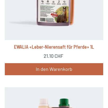
EWALIA «Leber-Nierensaft für Pferde» 1L
21.10
CHF
In den Warenkorb