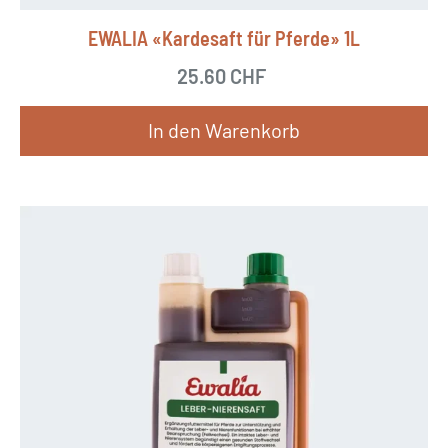
EWALIA «Kardesaft für Pferde» 1L
25.60
CHF
In den Warenkorb