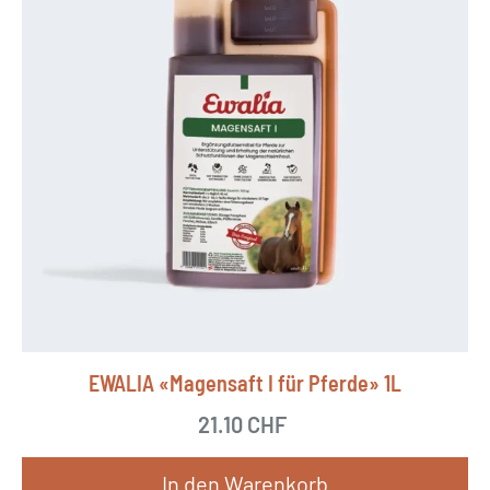
EWALIA «Magensaft I für Pferde» 1L
21.10
CHF
In den Warenkorb