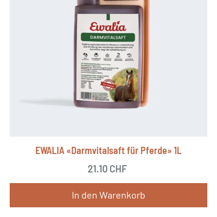
EWALIA «Darmvitalsaft für Pferde» 1L
21.10
CHF
In den Warenkorb