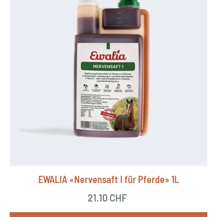
EWALIA «Nervensaft I für Pferde» 1L
21.10
CHF