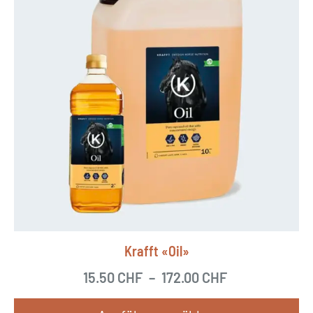
Krafft «Oil»
15.50
CHF
–
172.00
CHF