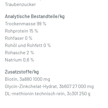
Traubenzucker
Analytische Bestandteile/kg
Trockenmasse 99 %
Rohprotein 15 %
Rohfaser 0 %
Rohöl und Rohfett 0 %
Rohasche 2 %
Natrium 0,6 %
Zusatzstoffe/kg
Biotin, 3a880 1000 mg
Glycin-Zinkchelat-Hydrat, 3b607 27 000 mg
DL-methionin technisch rein, 3c301 250 g