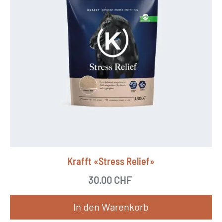
Krafft «Stress Relief»
30.00
CHF
In den Warenkorb