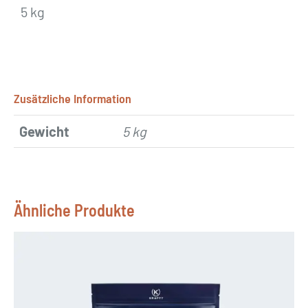
5 kg
Zusätzliche Information
Gewicht
5 kg
Ähnliche Produkte