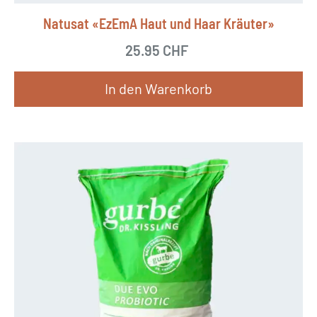
Natusat «EzEmA Haut und Haar Kräuter»
25.95
CHF
In den Warenkorb