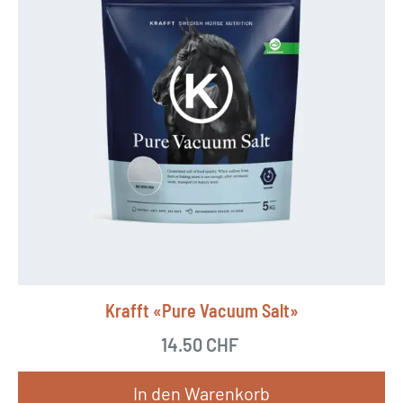
Krafft «Pure Vacuum Salt»
14.50
CHF
In den Warenkorb