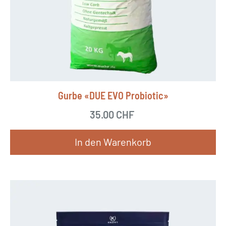
Gurbe «DUE EVO Probiotic»
35.00
CHF
In den Warenkorb