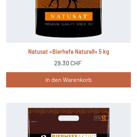
Natusat «Bierhefe Naturell» 5 kg
29.30
CHF
In den Warenkorb