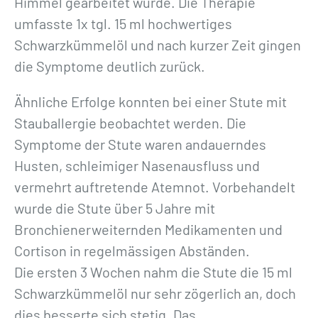
Himmel gearbeitet wurde. Die Therapie
umfasste 1x tgl. 15 ml hochwertiges
Schwarzkümmelöl und nach kurzer Zeit gingen
die Symptome deutlich zurück.
Ähnliche Erfolge konnten bei einer Stute mit
Stauballergie beobachtet werden. Die
Symptome der Stute waren andauerndes
Husten, schleimiger Nasenausfluss und
vermehrt auftretende Atemnot. Vorbehandelt
wurde die Stute über 5 Jahre mit
Bronchienerweiternden Medikamenten und
Cortison in regelmässigen Abständen.
Die ersten 3 Wochen nahm die Stute die 15 ml
Schwarzkümmelöl nur sehr zögerlich an, doch
dies besserte sich stetig. Das