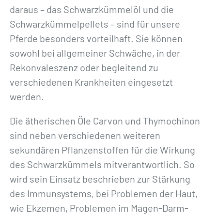
n
daraus – das Schwarzkümmelöl und die
»
Schwarzkümmelpellets – sind für unsere
M
Pferde besonders vorteilhaft. Sie können
e
sowohl bei allgemeiner Schwäche, in der
n
Rekonvaleszenz oder begleitend zu
g
verschiedenen Krankheiten eingesetzt
e
werden.
Die ätherischen Öle Carvon und Thymochinon
sind neben verschiedenen weiteren
sekundären Pflanzenstoffen für die Wirkung
des Schwarzkümmels mitverantwortlich. So
wird sein Einsatz beschrieben zur Stärkung
des Immunsystems, bei Problemen der Haut,
wie Ekzemen, Problemen im Magen-Darm-