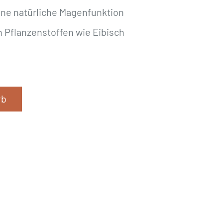
eine natürliche Magenfunktion
 Pflanzenstoffen wie Eibisch
rb