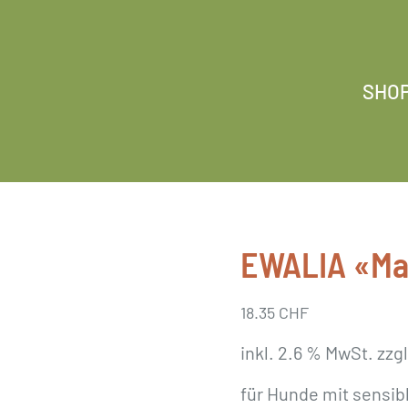
SHO
EWALIA «Ma
18.35
CHF
inkl. 2.6 % MwSt.
zzg
für Hunde mit sensi