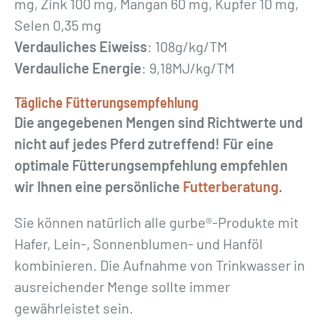
mg, Zink 100 mg, Mangan 60 mg, Kupfer 10 mg,
Selen 0,35 mg
Verdauliches Eiweiss
: 108g/kg/TM
Verdauliche Energie
: 9,18MJ/kg/TM
Tägliche Fütterungsempfehlung
Die angegebenen Mengen sind Richtwerte und
nicht auf jedes Pferd zutreffend! Für eine
optimale Fütterungsempfehlung empfehlen
wir Ihnen eine persönliche
Futterberatung
.
Sie können natürlich alle gurbe®-Produkte mit
Hafer, Lein-, Sonnenblumen- und Hanföl
kombinieren. Die Aufnahme von Trinkwasser in
ausreichender Menge sollte immer
gewährleistet sein.