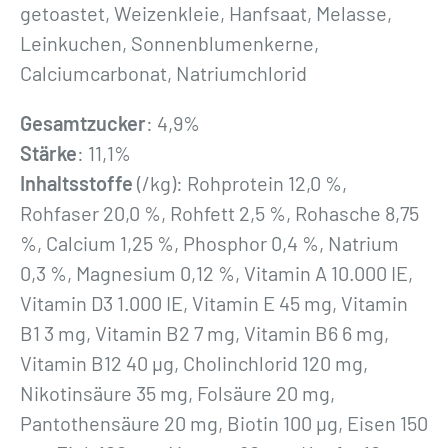
getoastet, Weizenkleie, Hanfsaat, Melasse,
Leinkuchen, Sonnenblumenkerne,
Calciumcarbonat, Natriumchlorid
Gesamtzucker
: 4,9%
Stärke
: 11,1%
Inhaltsstoffe
(/kg): Rohprotein 12,0 %,
Rohfaser 20,0 %, Rohfett 2,5 %, Rohasche 8,75
%, Calcium 1,25 %, Phosphor 0,4 %, Natrium
0,3 %, Magnesium 0,12 %, Vitamin A 10.000 IE,
Vitamin D3 1.000 IE, Vitamin E 45 mg, Vitamin
B1 3 mg, Vitamin B2 7 mg, Vitamin B6 6 mg,
Vitamin B12 40 µg, Cholinchlorid 120 mg,
Nikotinsäure 35 mg, Folsäure 20 mg,
Pantothensäure 20 mg, Biotin 100 µg, Eisen 150