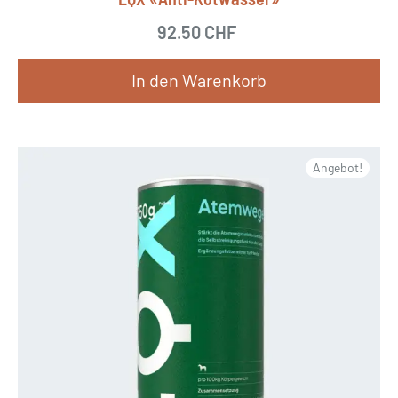
92.50
CHF
In den Warenkorb
Angebot!