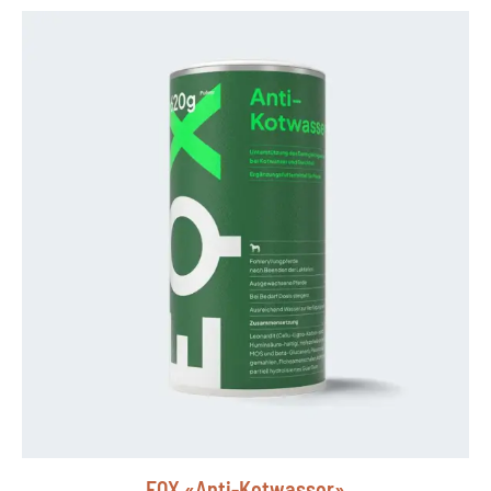
EQX «Anti-Kotwasser»