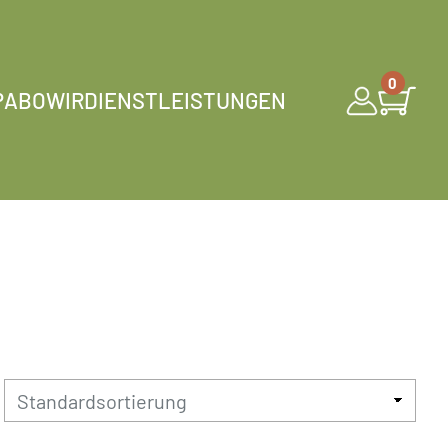
0
P
ABO
WIR
DIENSTLEISTUNGEN