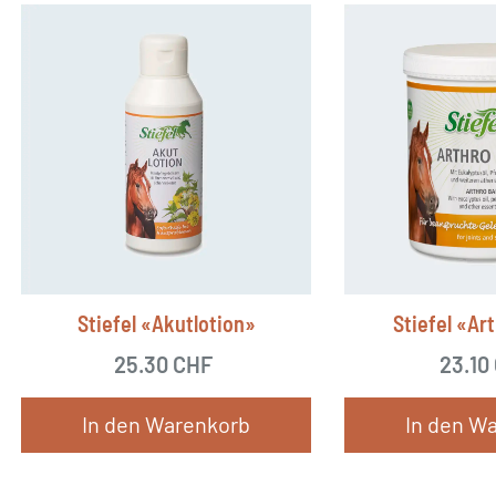
Stiefel «Akutlotion»
Stiefel «Ar
25.30
CHF
23.10
In den Warenkorb
In den W