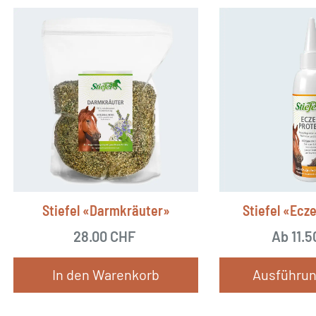
Stiefel «Darmkräuter»
Stiefel «Ecz
28.00
CHF
Ab
11.
In den Warenkorb
Ausführun