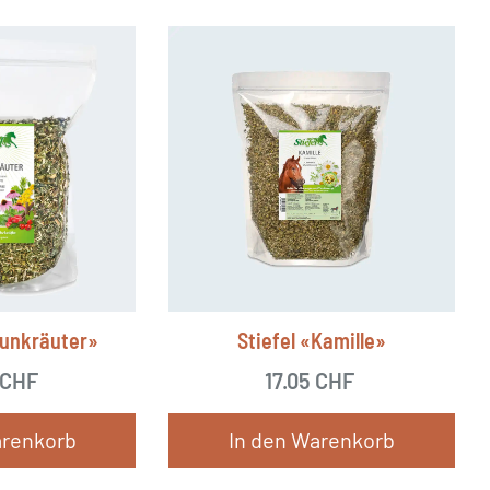
munkräuter»
Stiefel «Kamille»
CHF
17.05
CHF
arenkorb
In den Warenkorb