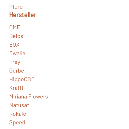
Pferd
Hersteller
CME
Delos
EQX
Ewalia
Frey
Gurbe
HippoCBD
Krafft
Miriana Flowers
Natusat
Rokale
Speed