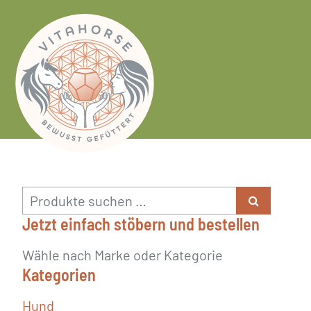
Skip
to
content
Suchen
nach:
Jetzt einfach stöbern und bestellen
Wähle nach Marke oder Kategorie
Kategorien
Hund