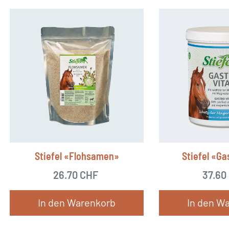
Stiefel «Flohsamen»
Stiefel «Ga
26.70
CHF
37.60
In den Warenkorb
In den W