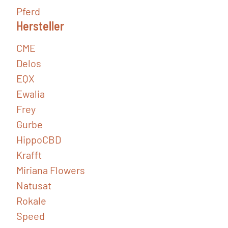
Pferd
Hersteller
CME
Delos
EQX
Ewalia
Frey
Gurbe
HippoCBD
Krafft
Miriana Flowers
Natusat
Rokale
Speed