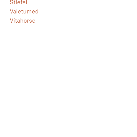
Stiefel
Valetumed
Vitahorse