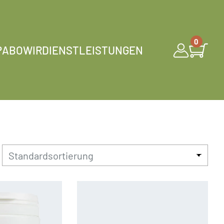
0
P
ABO
WIR
DIENSTLEISTUNGEN