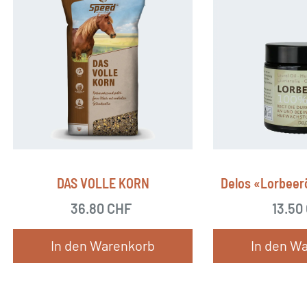
DAS VOLLE KORN
Delos «Lorbeerö
36.80
CHF
13.50
In den Warenkorb
In den W