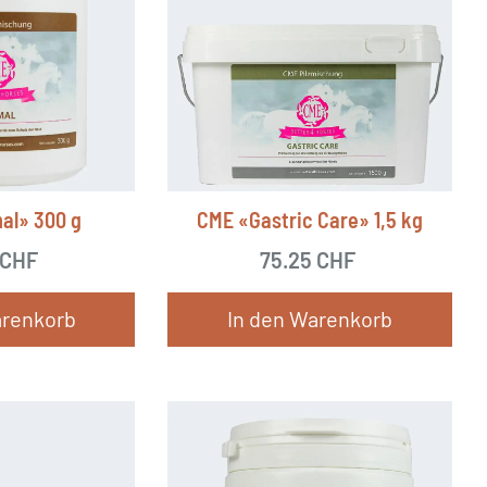
al» 300 g
CME «Gastric Care» 1,5 kg
CHF
75.25
CHF
arenkorb
In den Warenkorb