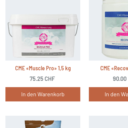
CME «Muscle Pro» 1,5 kg
CME «Recov
75.25
CHF
90.00
In den Warenkorb
In den W