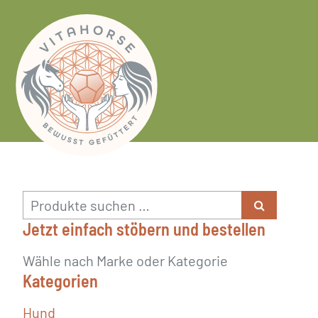
Skip
to
content
Suchen
nach:
Jetzt einfach stöbern und bestellen
Wähle nach Marke oder Kategorie
Kategorien
Hund