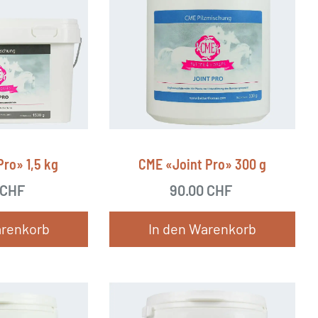
ro» 1,5 kg
CME «Joint Pro» 300 g
CHF
90.00
CHF
arenkorb
In den Warenkorb